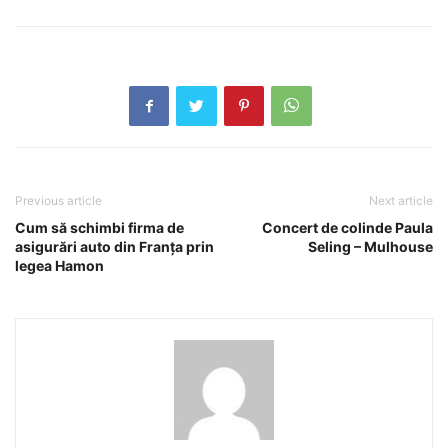
Previous article
Next article
Cum să schimbi firma de
Concert de colinde Paula
asigurări auto din Franța prin
Seling – Mulhouse
legea Hamon