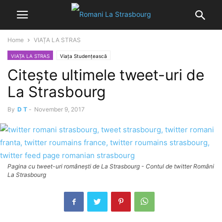
Home
VIAȚA LA STRAS
VIAȚA LA STRAS
Viața Studențească
Citește ultimele tweet-uri de
La Strasbourg
By
D T
-
November 9, 2017
Pagina cu tweet-uri românești de La Strasbourg - Contul de twitter Români
La Strasbourg