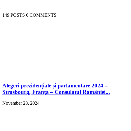
149 POSTS
6 COMMENTS
Alegeri prezidențiale și parlamentare 2024 –
Strasbourg, Franța – Consulatul României...
November 28, 2024