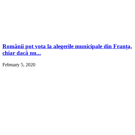
Românii pot vota la alegerile municipale din Franța,
chiar dacă nu...
February 5, 2020