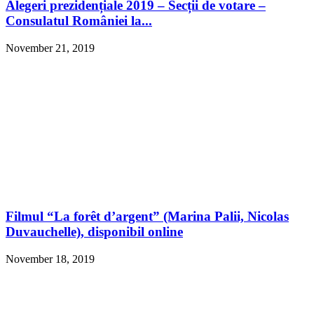
Alegeri prezidențiale 2019 – Secții de votare –
Consulatul României la...
November 21, 2019
Filmul “La forêt d’argent” (Marina Palii, Nicolas
Duvauchelle), disponibil online
November 18, 2019