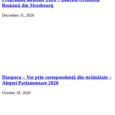
Română din Strasbourg
December 31, 2020
Diaspora – Vot prin corespondență din străinătate –
Alegeri Parlamentare 2020
October 18, 2020