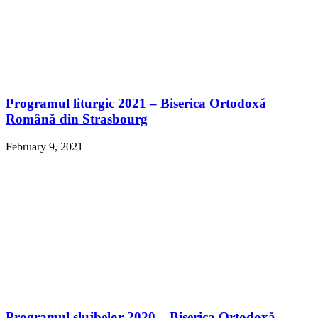
Programul liturgic 2021 – Biserica Ortodoxă
Română din Strasbourg
February 9, 2021
Programul slujbelor 2020 – Biserica Ortodoxă