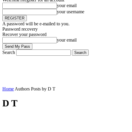
your email
your username
A password will be e-mailed to you.
Password recovery
Recover your password
your email
Search
Home
Authors
Posts by D T
D T