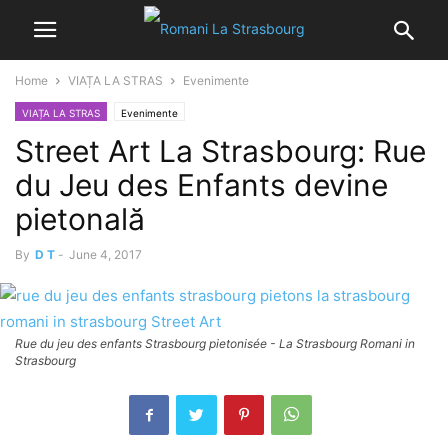
Home
VIAȚA LA STRAS
Evenimente
VIAȚA LA STRAS
Evenimente
Street Art La Strasbourg: Rue
du Jeu des Enfants devine
pietonală
By
D T
-
June 4, 2017
Rue du jeu des enfants Strasbourg pietonisée - La Strasbourg Romani in
Strasbourg