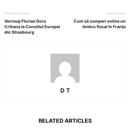
Previous article
Next article
Vernisaj Florian Doru
Cum să cumperi online un
Crihana la Consiliul Europei
timbru fiscal în Franța
din Strasbourg
D T
RELATED ARTICLES