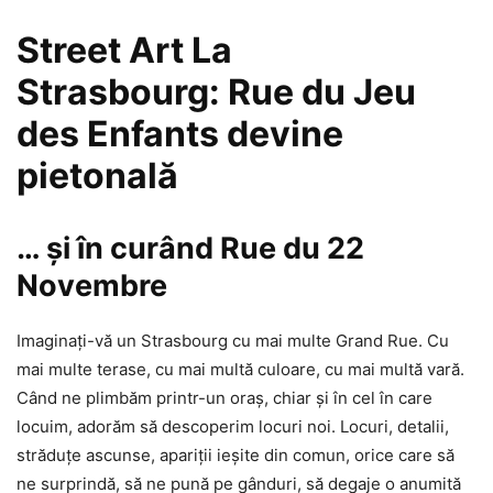
Street Art La
Strasbourg: Rue du Jeu
des Enfants devine
pietonală
… și în curând Rue du 22
Novembre
Imaginați-vă un Strasbourg cu mai multe Grand Rue. Cu
mai multe terase, cu mai multă culoare, cu mai multă vară.
Când ne plimbăm printr-un oraș, chiar și în cel în care
locuim, adorăm să descoperim locuri noi. Locuri, detalii,
străduțe ascunse, apariții ieșite din comun, orice care să
ne surprindă, să ne pună pe gânduri, să degaje o anumită