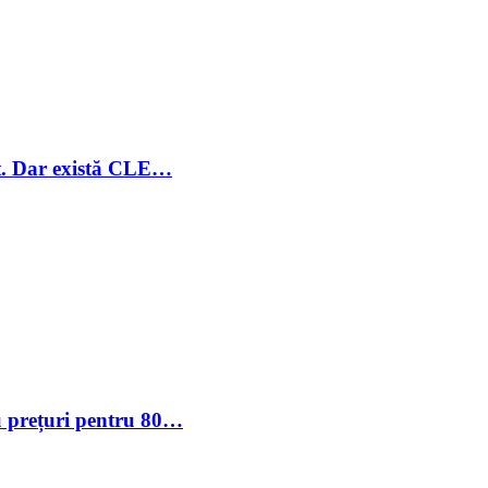
ant. Dar există CLE…
u prețuri pentru 80…