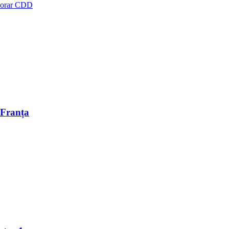
orar CDD
 Franța