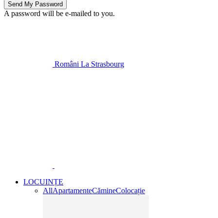
A password will be e-mailed to you.
Români La Strasbourg
LOCUINȚE
All
Apartamente
Cămine
Colocație