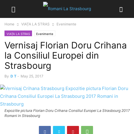
Home
VIAȚA LA STRAS
Evenimente
VIAȚA LA STRAS
Evenimente
Vernisaj Florian Doru Crihana
la Consiliul Europei din
Strasbourg
By
D T
-
May 25, 2017
Expozitie pictura Florian Doru Crihana Consiliul Europei La Strasbourg 2017
Romani in Strasbourg