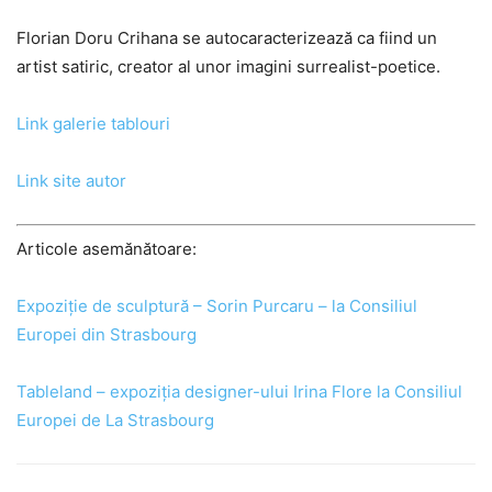
Florian Doru Crihana se autocaracterizează ca fiind un
artist satiric, creator al unor imagini surrealist-poetice.
Link galerie tablouri
Link site autor
Articole asemănătoare:
Expoziție de sculptură – Sorin Purcaru – la Consiliul
Europei din Strasbourg
Tableland – expoziția designer-ului Irina Flore la Consiliul
Europei de La Strasbourg