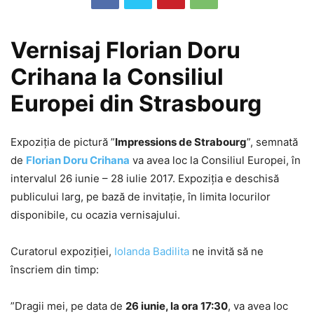
Vernisaj Florian Doru
Crihana la Consiliul
Europei din Strasbourg
Expoziția de pictură ”
Impressions de Strabourg
”, semnată
de
Florian Doru Crihana
va avea loc la Consiliul Europei, în
intervalul 26 iunie – 28 iulie 2017. Expoziția e deschisă
publicului larg, pe bază de invitație, în limita locurilor
disponibile, cu ocazia vernisajului.
Curatorul expoziției,
Iolanda Badilita
ne invită să ne
înscriem din timp:
”Dragii mei, pe data de
26 iunie, la ora 17:30
, va avea loc