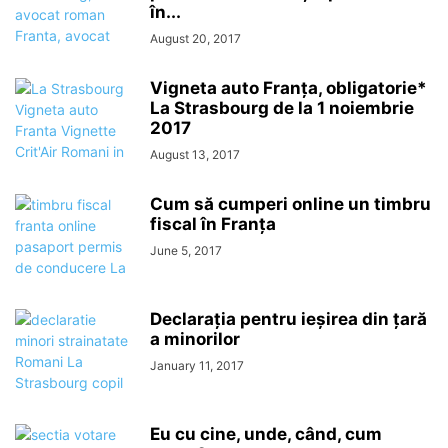
în...
August 20, 2017
Vigneta auto Franța, obligatorie*
La Strasbourg de la 1 noiembrie
2017
August 13, 2017
Cum să cumperi online un timbru
fiscal în Franța
June 5, 2017
Declarația pentru ieșirea din țară
a minorilor
January 11, 2017
Eu cu cine, unde, când, cum