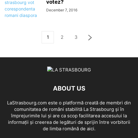
votez?
December 7, 2016
1
2
3
ABOUT US
LaStrasbourg.com este o platformă creată de membri din
comunitatea de români stabilită La Strasbourg și în
împrejurimile lui și are ca scop facilitarea accesului la
informații și creerea de legături de sprijin între vorbitorii
de limba română de aici.