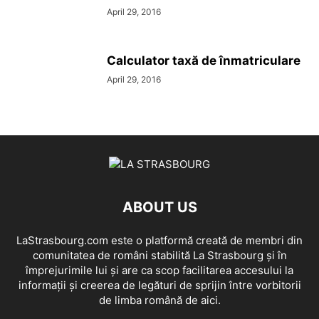
April 29, 2016
Calculator taxă de înmatriculare
April 29, 2016
ABOUT US
LaStrasbourg.com este o platformă creată de membri din
comunitatea de români stabilită La Strasbourg și în
împrejurimile lui și are ca scop facilitarea accesului la
informații și creerea de legături de sprijin între vorbitorii
de limba română de aici.