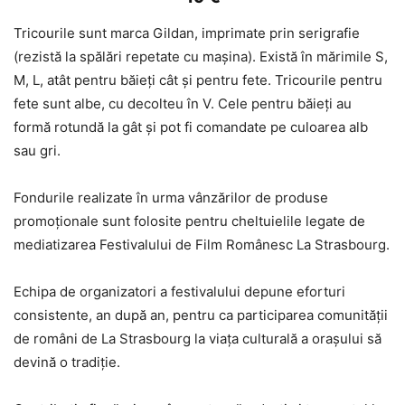
Tricourile sunt marca Gildan, imprimate prin serigrafie
(rezistă la spălări repetate cu mașina). Există în mărimile S,
M, L, atât pentru băieți cât și pentru fete. Tricourile pentru
fete sunt albe, cu decolteu în V. Cele pentru băieți au
formă rotundă la gât și pot fi comandate pe culoarea alb
sau gri.
Fondurile realizate în urma vânzărilor de produse
promoționale sunt folosite pentru cheltuielile legate de
mediatizarea Festivalului de Film Românesc La Strasbourg.
Echipa de organizatori a festivalului depune eforturi
consistente, an după an, pentru ca participarea comunității
de români de La Strasbourg la viața culturală a orașului să
devină o tradiție.