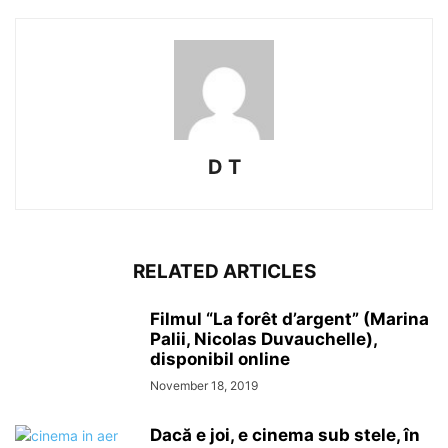
D T
RELATED ARTICLES
Filmul “La forêt d’argent” (Marina
Palii, Nicolas Duvauchelle),
disponibil online
November 18, 2019
Dacă e joi, e cinema sub stele, în