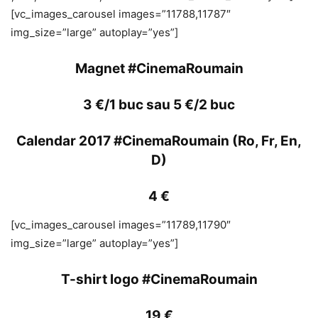
[vc_images_carousel images=”11788,11787″
img_size=”large” autoplay=”yes”]
Magnet #CinemaRoumain
3 €/1 buc sau 5 €/2 buc
Calendar 2017 #CinemaRoumain (Ro, Fr, En,
D)
4 €
[vc_images_carousel images=”11789,11790″
img_size=”large” autoplay=”yes”]
T-shirt logo #CinemaRoumain
19 €