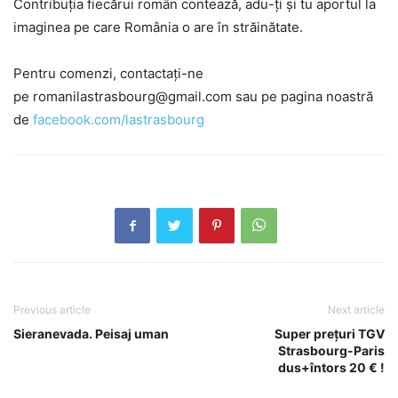
Contribuția fiecărui român contează, adu-ți și tu aportul la
imaginea pe care România o are în străinătate.
Pentru comenzi, contactați-ne
pe romanilastrasbourg@gmail.com sau pe pagina noastră
de
facebook.com/lastrasbourg
Previous article
Next article
Sieranevada. Peisaj uman
Super prețuri TGV
Strasbourg-Paris
dus+întors 20 € !